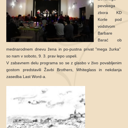
pevskega
zbora KD
Korte pod
vodstvom
Barbare
Barać ob
mednarodnem dnevu žena in po-pustna privat "mega žurka"
so nam v soboto, 9. 3. prav lepo uspeli.
V zabavnem delu programa so se z glasbo v živo povabljenim
gostom predstavili Žavbi Brothers, Whiteglass in nekdanja
zasedba Last Word-a.