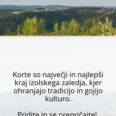
Korte so največji in najlepši
kraj izolskega zaledja, kjer
ohranjajo tradicijo in gojijo
kulturo.
Pridite in se prepričajte!