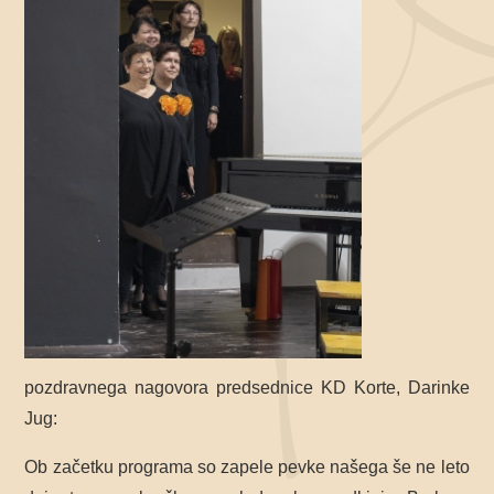
pozdravnega nagovora predsednice KD Korte, Darinke
Jug:
Ob začetku programa so zapele pevke našega še ne leto