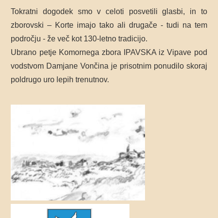
Tokratni dogodek smo v celoti posvetili glasbi, in to
zborovski – Korte imajo tako ali drugače - tudi na tem
področju - že več kot 130-letno tradicijo.
Ubrano petje Komornega zbora IPAVSKA iz Vipave pod
vodstvom Damjane Vončina je prisotnim ponudilo skoraj
poldrugo uro lepih trenutnov.