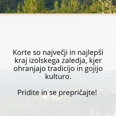
Korte so največji in najlepši
kraj izolskega zaledja, kjer
ohranjajo tradicijo in gojijo
kulturo.
Pridite in se prepričajte!