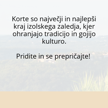
Korte so največji in najlepši
kraj izolskega zaledja, kjer
ohranjajo tradicijo in gojijo
kulturo.
Pridite in se prepričajte!