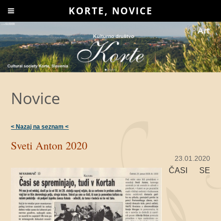
KORTE, NOVICE
Novice
< Nazaj na seznam <
Sveti Anton 2020
23.01.2020
ČASI SE