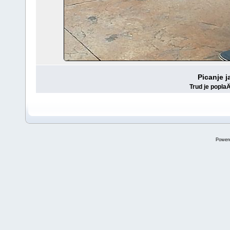
Picanje j
Trud je poplaÄ
Power