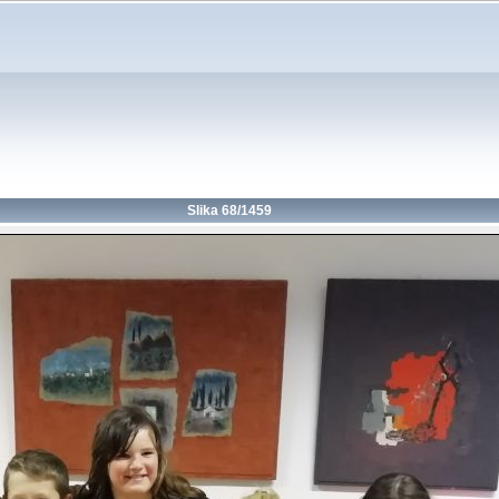
Slika 68/1459