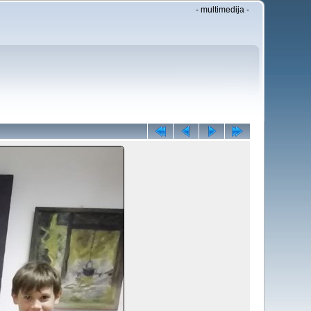
- multimedija -