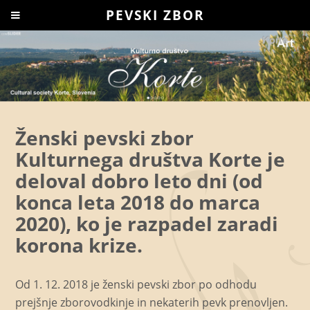
PEVSKI ZBOR
Ženski pevski zbor
Kulturnega društva Korte je
deloval dobro leto dni (od
konca leta 2018 do marca
2020), ko je razpadel zaradi
korona krize.
Od 1. 12. 2018 je ženski pevski zbor po odhodu
prejšnje zborovodkinje in nekaterih pevk prenovljen.