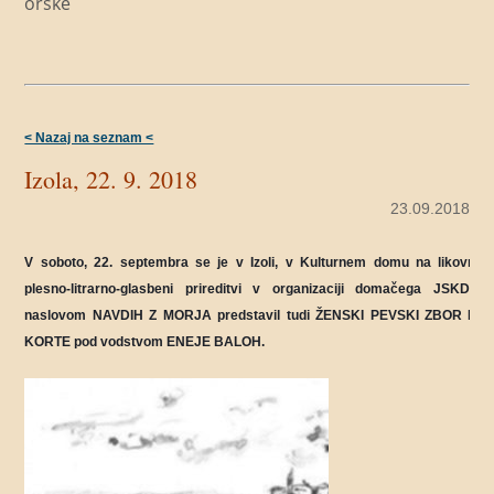
orske
< Nazaj na seznam <
Izola, 22. 9. 2018
23.09.2018
V soboto, 22. septembra se je v Izoli, v Kulturnem domu na likovno-
plesno-litrarno-glasbeni prireditvi v organizaciji domačega JSKD z
naslovom NAVDIH Z MORJA predstavil tudi ŽENSKI PEVSKI ZBOR KD
KORTE pod vodstvom ENEJE BALOH.